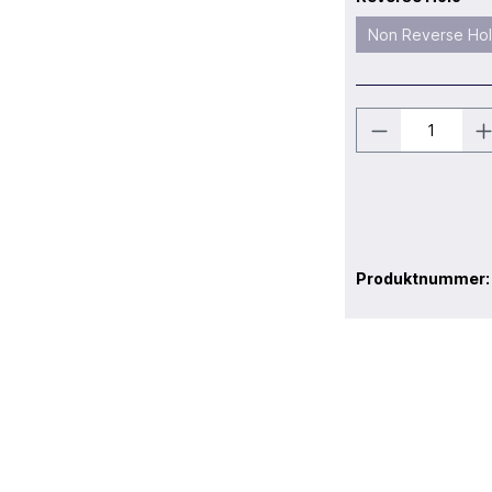
Non Reverse Ho
Produktnummer