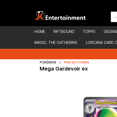
HOME
RIFTBOUND
TOPPS
GEGRA
MAGIC: THE GATHERING
LORCANA CARD 
POKÉMON
PKM EDITIONEN
Mega Gardevoir ex