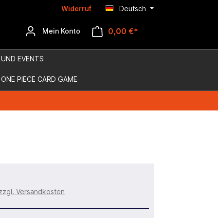
Widerruf
Deutsch
0,00 €*
Mein Konto
 UND EVENTS
ONE PIECE CARD GAME
 zzgl. Versandkosten