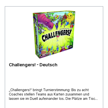
Challengers! - Deutsch
„Challengers!“ bringt Turnierstimmung: Bis zu acht
Coaches stellen Teams aus Karten zusammen und
lassen sie im Duell aufeinander los. Die Plätze am Tisch
werden nach jedem Kampf durchgetauscht. Besiegte
Karten wandern auf die Ersatzbank, doch der Platz ist