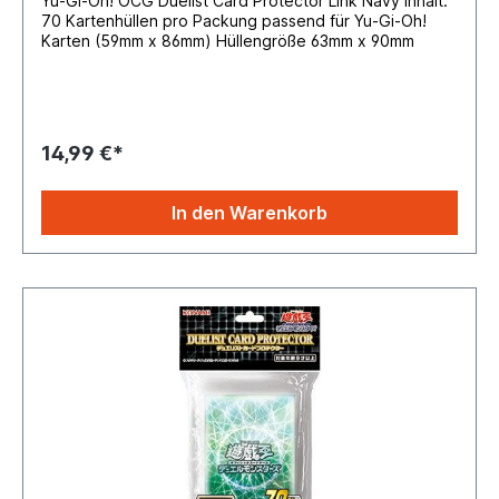
Yu-Gi-Oh! OCG Duelist Card Protector Link Navy Inhalt:
70 Kartenhüllen pro Packung passend für Yu-Gi-Oh!
Karten (59mm x 86mm) Hüllengröße 63mm x 90mm
14,99 €*
In den Warenkorb