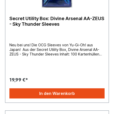
Secret Utility Box: Divine Arsenal AA-ZEUS
- Sky Thunder Sleeves
Neu bei uns! Die OCG Sleeves von Yu-Gi-Oh! aus
Japan! Aus der Secret Utility Box, Divine Arsenal AA-
ZEUS - Sky Thunder Sleeves Inhalt: 100 Kartenhüllen
pro Packung passend für Yu-Gi-Oh! Karten (59mm x
86mm) Hüllengröße 63mm x 90mm
19,99 €*
In den Warenkorb