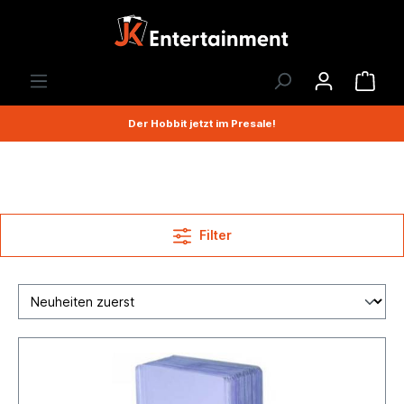
Der Hobbit jetzt im Presale!
Filter