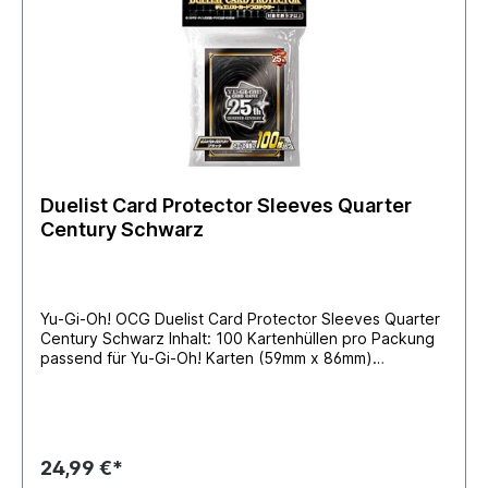
Duelist Card Protector Sleeves Quarter
Century Schwarz
Yu-Gi-Oh! OCG Duelist Card Protector Sleeves Quarter
Century Schwarz Inhalt: 100 Kartenhüllen pro Packung
passend für Yu-Gi-Oh! Karten (59mm x 86mm)
Hüllengröße 63mm x 90mm
24,99 €*