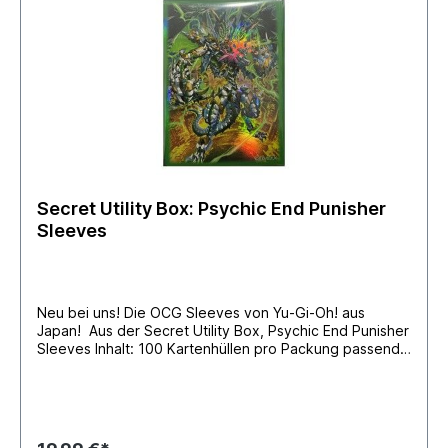
Secret Utility Box: Psychic End Punisher
Sleeves
Neu bei uns! Die OCG Sleeves von Yu-Gi-Oh! aus
Japan! Aus der Secret Utility Box, Psychic End Punisher
Sleeves Inhalt: 100 Kartenhüllen pro Packung passend
für Yu-Gi-Oh! Karten (59mm x 86mm) Hüllengröße 63mm
x 90mm