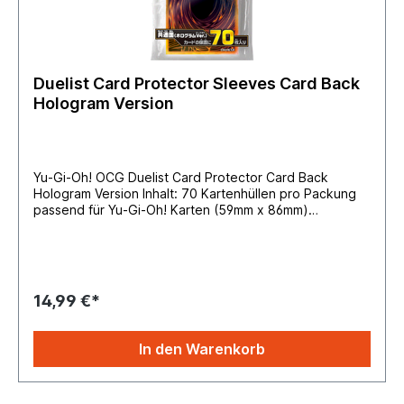
Duelist Card Protector Sleeves Card Back
Hologram Version
Yu-Gi-Oh! OCG Duelist Card Protector Card Back
Hologram Version Inhalt: 70 Kartenhüllen pro Packung
passend für Yu-Gi-Oh! Karten (59mm x 86mm)
Hüllengröße 63mm x 90mm
14,99 €*
In den Warenkorb