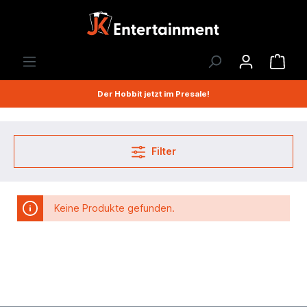
Der Hobbit jetzt im Presale!
Filter
Keine Produkte gefunden.