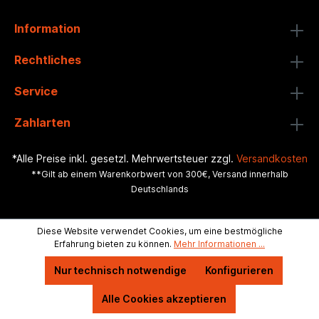
Information
Rechtliches
Service
Zahlarten
*Alle Preise inkl. gesetzl. Mehrwertsteuer zzgl.
Versandkosten
**Gilt ab einem Warenkorbwert von 300€, Versand innerhalb
Deutschlands
Diese Website verwendet Cookies, um eine bestmögliche
Erfahrung bieten zu können.
Mehr Informationen ...
Nur technisch notwendige
Konfigurieren
Alle Cookies akzeptieren