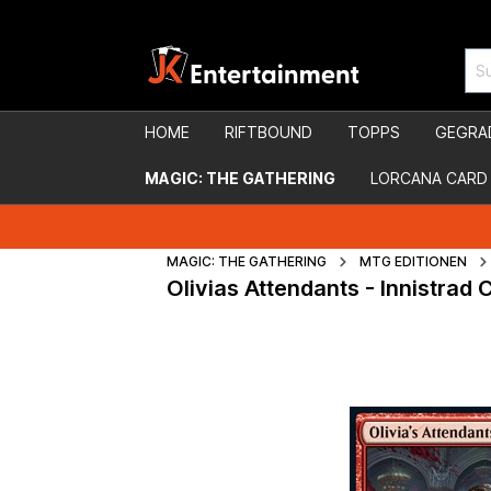
HOME
RIFTBOUND
TOPPS
GEGRA
MAGIC: THE GATHERING
LORCANA CARD
MAGIC: THE GATHERING
MTG EDITIONEN
Olivias Attendants - Innistrad