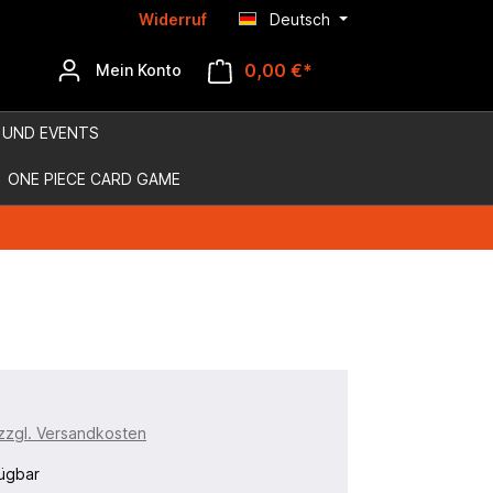
Widerruf
Deutsch
0,00 €*
Mein Konto
 UND EVENTS
ONE PIECE CARD GAME
 zzgl. Versandkosten
ügbar