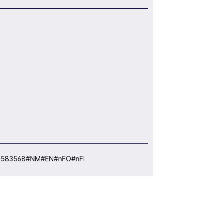
:
583568#NM#EN#nFO#nFI