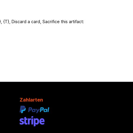
}, Discard a card, Sacrifice this artifact:
Zahlarten