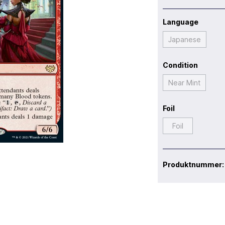
Language
Japanese
Condition
Near Mint
Foil
Foil
Produktnummer