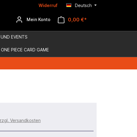
Widerruf
Deutsch
0,00 €*
Mein Konto
 UND EVENTS
ONE PIECE CARD GAME
 zzgl. Versandkosten