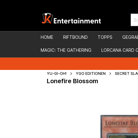
HOME
RIFTBOUND
TOPPS
GEGRA
MAGIC: THE GATHERING
LORCANA CARD 
YU-GI-OH!
YGO EDITIONEN
SECRET SL
Lonefire Blossom