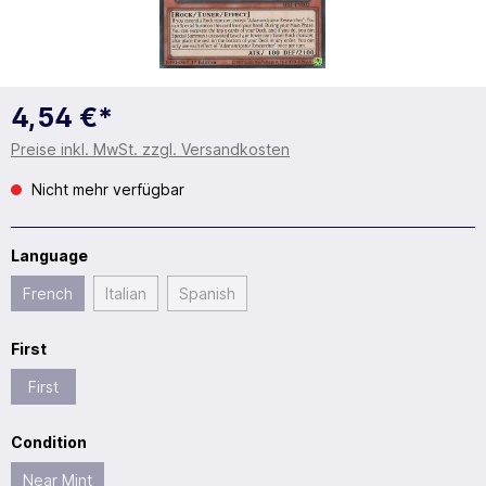
4,54 €*
Preise inkl. MwSt. zzgl. Versandkosten
Nicht mehr verfügbar
Language
French
Italian
Spanish
First
First
Condition
Near Mint