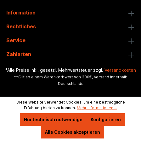
Information
Rechtliches
Service
Zahlarten
*Alle Preise inkl. gesetzl. Mehrwertsteuer zzgl.
Versandkosten
**Gilt ab einem Warenkorbwert von 300€, Versand innerhalb
Deutschlands
Diese Website verwendet Cookies, um eine bestmögliche
Erfahrung bieten zu können.
Mehr Informationen ...
Nur technisch notwendige
Konfigurieren
Alle Cookies akzeptieren