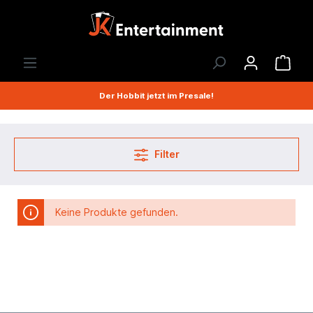
Der Hobbit jetzt im Presale!
Filter
Keine Produkte gefunden.