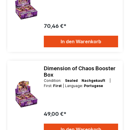
70,46 €*
In den Warenkorb
Dimension of Chaos Booster
Box
Condition:
Sealed Nachgekauft
|
First:
First
| Language:
Portugese
49,00 €*
In den Warenkorb