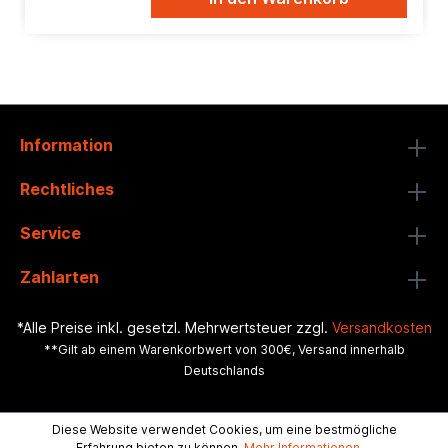
Information
Rechtliches
Service
Zahlarten
*Alle Preise inkl. gesetzl. Mehrwertsteuer zzgl.
Versandkosten
**Gilt ab einem Warenkorbwert von 300€, Versand innerhalb
Deutschlands
Diese Website verwendet Cookies, um eine bestmögliche
Erfahrung bieten zu können.
Mehr Informationen ...