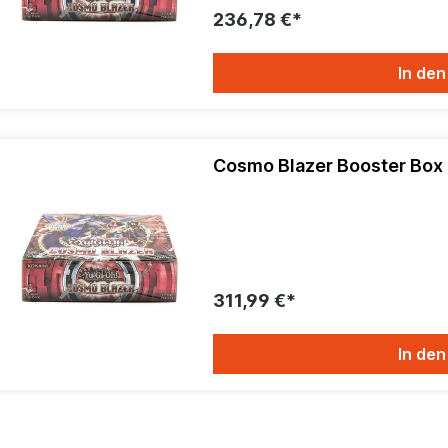
236,78 €*
In de
Cosmo Blazer Booster Box 
311,99 €*
In de