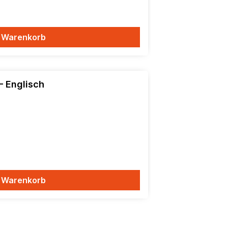
n Warenkorb
- Englisch
n Warenkorb