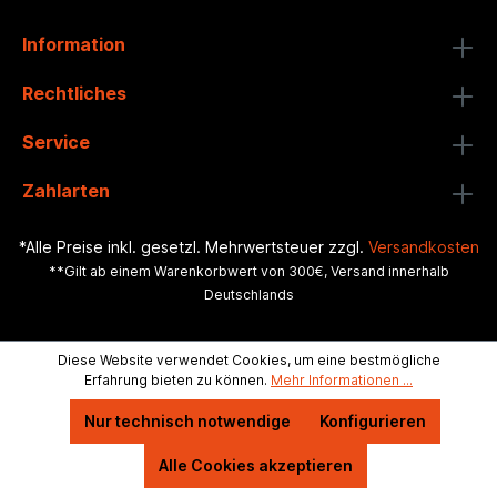
Information
Rechtliches
Service
Zahlarten
*Alle Preise inkl. gesetzl. Mehrwertsteuer zzgl.
Versandkosten
**Gilt ab einem Warenkorbwert von 300€, Versand innerhalb
Deutschlands
Diese Website verwendet Cookies, um eine bestmögliche
Erfahrung bieten zu können.
Mehr Informationen ...
Nur technisch notwendige
Konfigurieren
Alle Cookies akzeptieren