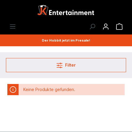
Der Hobbit jetzt im Presale!
Filter
Keine Produkte gefunden.