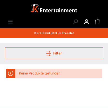
Der Hobbit jetzt im Presale!
Filter
Keine Produkte gefunden.