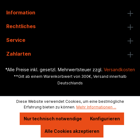
Information
Rechtliches
Service
Zahlarten
*Alle Preise inkl. gesetzl. Mehrwertsteuer zzgl.
Versandkosten
**Gilt ab einem Warenkorbwert von 300€, Versand innerhalb
Deutschlands
Diese Website verwendet Cookies, um eine bestmögliche
Erfahrung bieten zu können.
Mehr Informationen ...
Nur technisch notwendige
Konfigurieren
Alle Cookies akzeptieren