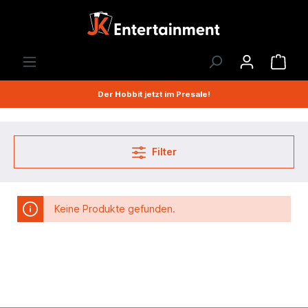
Der Hobbit jetzt im Presale!
Filter
Keine Produkte gefunden.