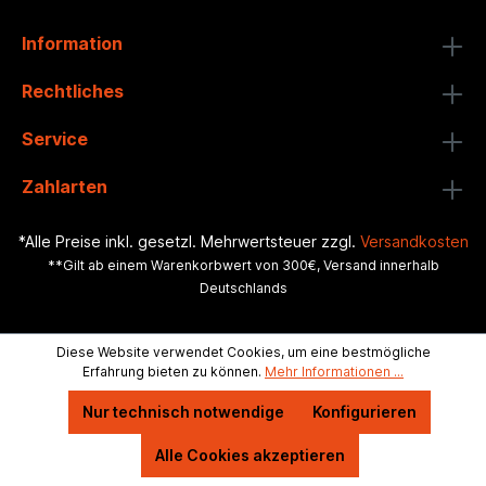
Information
Rechtliches
Service
Zahlarten
*Alle Preise inkl. gesetzl. Mehrwertsteuer zzgl.
Versandkosten
**Gilt ab einem Warenkorbwert von 300€, Versand innerhalb
Deutschlands
Diese Website verwendet Cookies, um eine bestmögliche
Erfahrung bieten zu können.
Mehr Informationen ...
Nur technisch notwendige
Konfigurieren
Alle Cookies akzeptieren