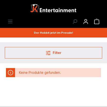
Der Hobbit jetzt im Presale!
Filter
Keine Produkte gefunden.