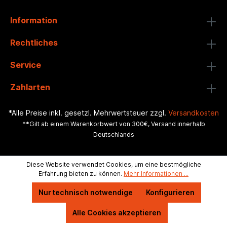
Information
Rechtliches
Service
Zahlarten
*Alle Preise inkl. gesetzl. Mehrwertsteuer zzgl.
Versandkosten
**Gilt ab einem Warenkorbwert von 300€, Versand innerhalb
Deutschlands
Diese Website verwendet Cookies, um eine bestmögliche
Erfahrung bieten zu können.
Mehr Informationen ...
Nur technisch notwendige
Konfigurieren
Alle Cookies akzeptieren