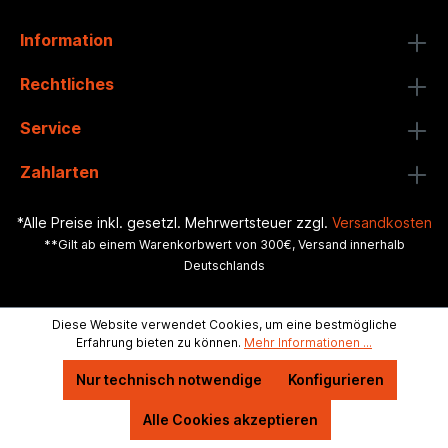
Information
Rechtliches
Service
Zahlarten
*Alle Preise inkl. gesetzl. Mehrwertsteuer zzgl.
Versandkosten
**Gilt ab einem Warenkorbwert von 300€, Versand innerhalb
Deutschlands
Diese Website verwendet Cookies, um eine bestmögliche
Erfahrung bieten zu können.
Mehr Informationen ...
Nur technisch notwendige
Konfigurieren
Alle Cookies akzeptieren