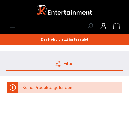
Der Hobbit jetzt im Presale!
Filter
Keine Produkte gefunden.