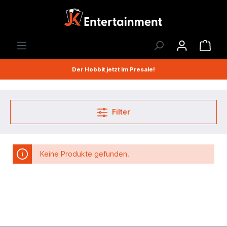
Der Hobbit jetzt im Presale!
Filter
Keine Produkte gefunden.