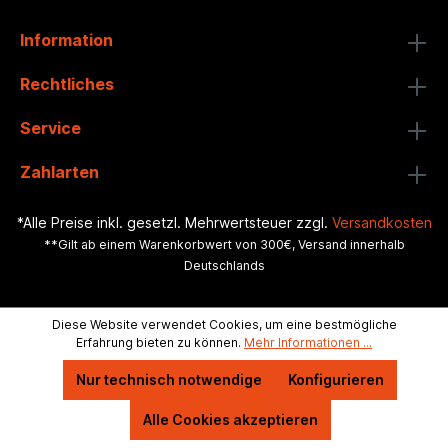
Information
Rechtliches
Service
Zahlarten
*Alle Preise inkl. gesetzl. Mehrwertsteuer zzgl.
Versandkosten
**Gilt ab einem Warenkorbwert von 300€, Versand innerhalb
Deutschlands
Diese Website verwendet Cookies, um eine bestmögliche
Erfahrung bieten zu können.
Mehr Informationen ...
Nur technisch notwendige
Konfigurieren
Alle Cookies akzeptieren