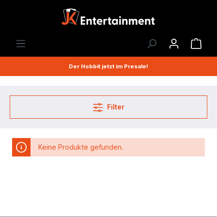
Der Hobbit jetzt im Presale!
Filter
Keine Produkte gefunden.