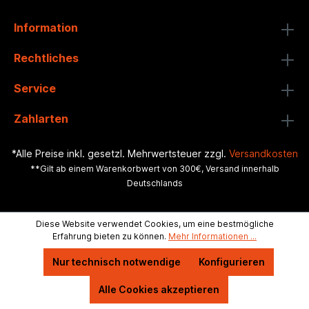
Information
Rechtliches
Service
Zahlarten
*Alle Preise inkl. gesetzl. Mehrwertsteuer zzgl.
Versandkosten
**Gilt ab einem Warenkorbwert von 300€, Versand innerhalb
Deutschlands
Diese Website verwendet Cookies, um eine bestmögliche
Erfahrung bieten zu können.
Mehr Informationen ...
Nur technisch notwendige
Konfigurieren
Alle Cookies akzeptieren