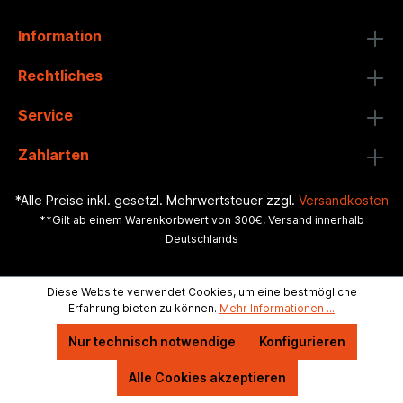
Information
Rechtliches
Service
Zahlarten
*Alle Preise inkl. gesetzl. Mehrwertsteuer zzgl.
Versandkosten
**Gilt ab einem Warenkorbwert von 300€, Versand innerhalb
Deutschlands
Diese Website verwendet Cookies, um eine bestmögliche
Erfahrung bieten zu können.
Mehr Informationen ...
Nur technisch notwendige
Konfigurieren
Alle Cookies akzeptieren