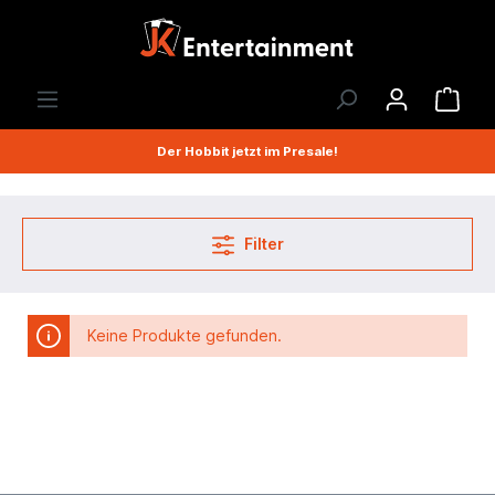
Der Hobbit jetzt im Presale!
Filter
Keine Produkte gefunden.