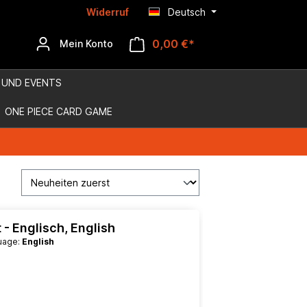
Widerruf
Deutsch
0,00 €*
Mein Konto
 UND EVENTS
ONE PIECE CARD GAME
t - Englisch, English
guage:
English