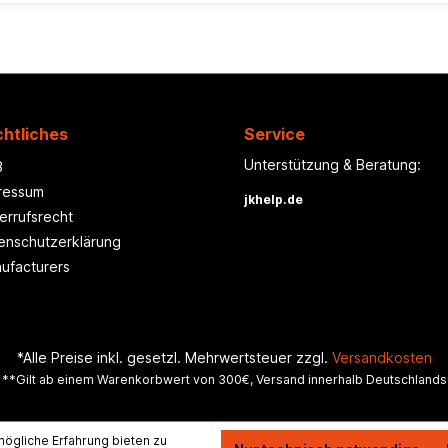
htliches
Service
Unterstützung & Beratung:
B
ressum
jkhelp.de
errufsrecht
enschutzerklärung
ufacturers
*Alle Preise inkl. gesetzl. Mehrwertsteuer zzgl.
Versandkosten
**Gilt ab einem Warenkorbwert von 300€, Versand innerhalb Deutschlands
ögliche Erfahrung bieten zu