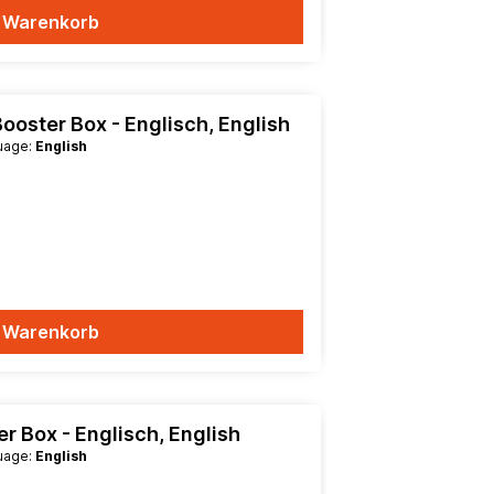
n Warenkorb
Booster Box - Englisch, English
guage:
English
n Warenkorb
er Box - Englisch, English
guage:
English