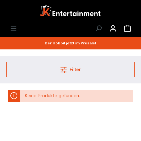
Der Hobbit jetzt im Presale!
Filter
Keine Produkte gefunden.