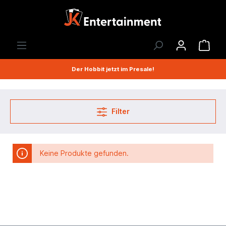
Der Hobbit jetzt im Presale!
Filter
Keine Produkte gefunden.