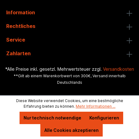
Information
Rechtliches
Service
Zahlarten
*Alle Preise inkl. gesetzl. Mehrwertsteuer zzgl.
Versandkosten
**Gilt ab einem Warenkorbwert von 300€, Versand innerhalb
Deutschlands
Diese Website verwendet Cookies, um eine bestmögliche
Erfahrung bieten zu können.
Mehr Informationen ...
Nur technisch notwendige
Konfigurieren
Alle Cookies akzeptieren