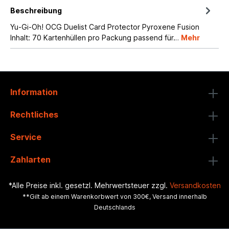
Beschreibung
Yu-Gi-Oh! OCG Duelist Card Protector Pyroxene Fusion
Inhalt: 70 Kartenhüllen pro Packung passend für…
Mehr
Information
Rechtliches
Service
Zahlarten
*Alle Preise inkl. gesetzl. Mehrwertsteuer zzgl.
Versandkosten
**Gilt ab einem Warenkorbwert von 300€, Versand innerhalb
Deutschlands