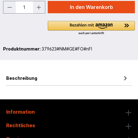
In den Warenkorb
Produktnummer:
379623#NM#GE#FO#nFI
Beschreibung
Information
Rechtliches