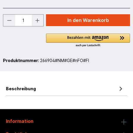
In den Warenkorb
Produktnummer:
266904#NM#GE#nFO#FI
Beschreibung
Information