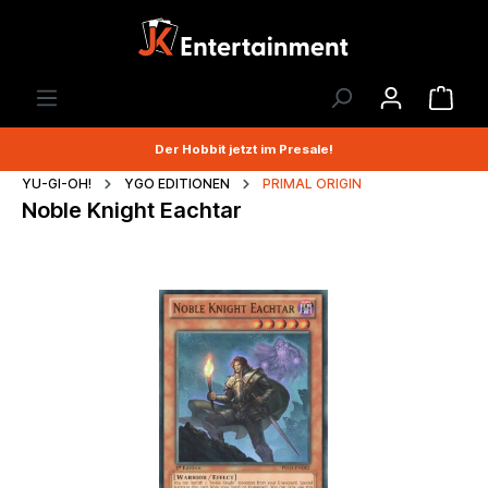
Der Hobbit jetzt im Presale!
YU-GI-OH!
YGO EDITIONEN
PRIMAL ORIGIN
Noble Knight Eachtar