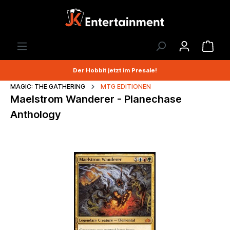
Der Hobbit jetzt im Presale!
MAGIC: THE GATHERING
MTG EDITIONEN
Maelstrom Wanderer - Planechase
Anthology