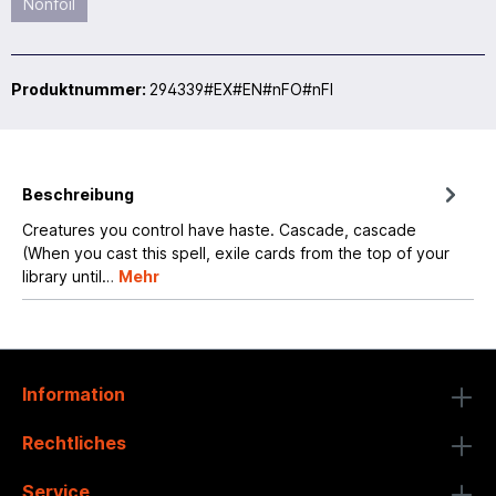
Nonfoil
Produktnummer:
294339#EX#EN#nFO#nFI
Beschreibung
Creatures you control have haste. Cascade, cascade
(When you cast this spell, exile cards from the top of your
library until…
Mehr
Information
Rechtliches
Service