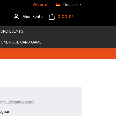
Widerruf
Deutsch
0,00 €*
Mein Konto
 UND EVENTS
ONE PIECE CARD GAME
 zzgl. Versandkosten
ügbar