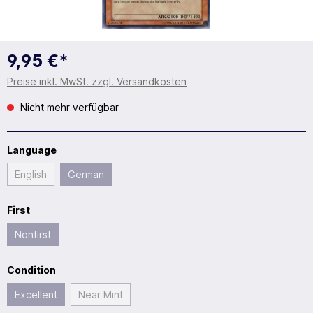
9,95 €*
Preise inkl. MwSt. zzgl. Versandkosten
Nicht mehr verfügbar
Language
English
German
First
Nonfirst
Condition
Excellent
Near Mint