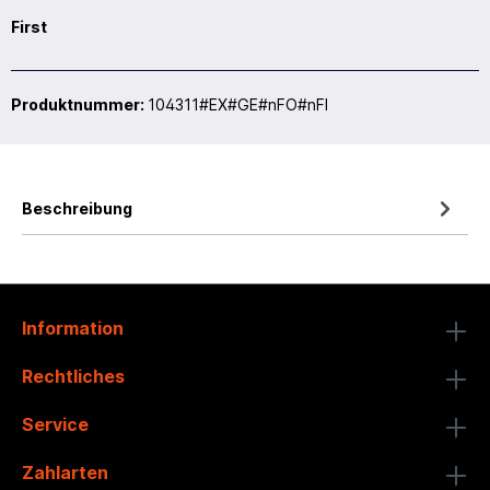
First
Produktnummer:
104311#EX#GE#nFO#nFI
Beschreibung
Information
Rechtliches
Service
Zahlarten