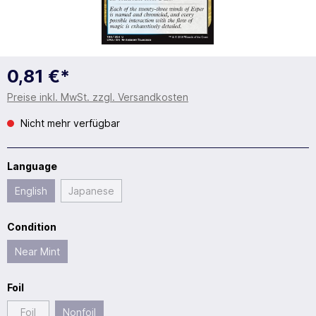
0,81 €*
Preise inkl. MwSt. zzgl. Versandkosten
Nicht mehr verfügbar
Language
English
Japanese
Condition
Near Mint
Foil
Foil
Nonfoil