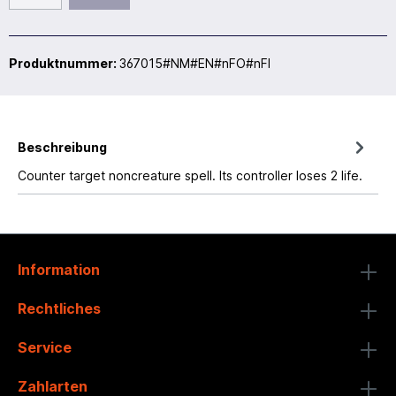
Produktnummer:
367015#NM#EN#nFO#nFI
Beschreibung
Counter target noncreature spell. Its controller loses 2 life.
Information
Rechtliches
Service
Zahlarten