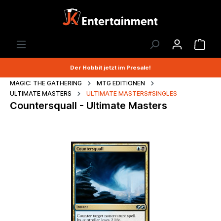
Der Hobbit jetzt im Presale!
MAGIC: THE GATHERING
MTG EDITIONEN
ULTIMATE MASTERS
ULTIMATE MASTERS#SINGLES
Countersquall - Ultimate Masters