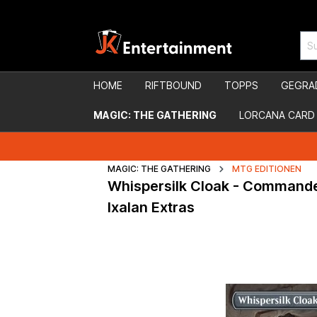
HOME
RIFTBOUND
TOPPS
GEGRA
MAGIC: THE GATHERING
LORCANA CARD
MAGIC: THE GATHERING
MTG EDITIONEN
Whispersilk Cloak - Commande
Ixalan Extras