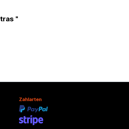
tras "
Zahlarten