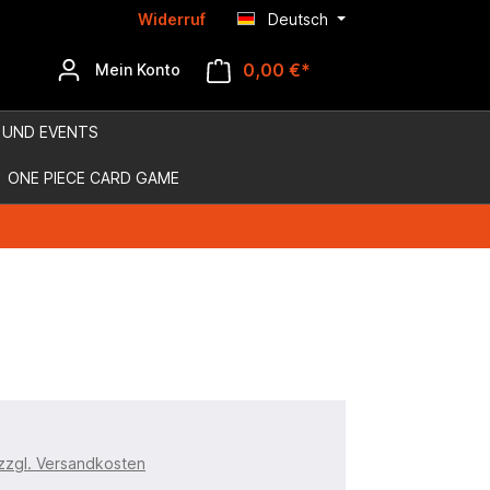
Widerruf
Deutsch
0,00 €*
Mein Konto
 UND EVENTS
ONE PIECE CARD GAME
 zzgl. Versandkosten