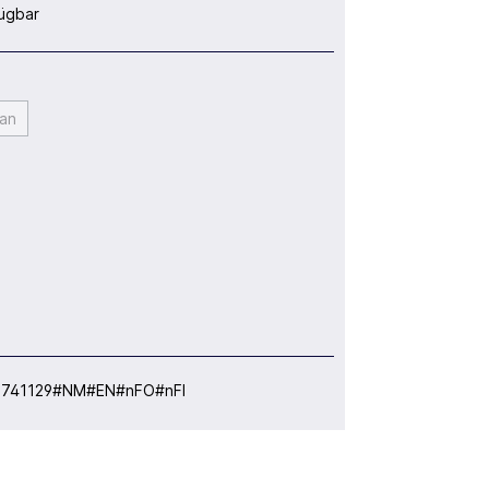
ügbar
an
:
741129#NM#EN#nFO#nFI