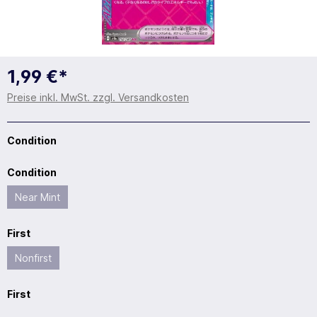
1,99 €*
Preise inkl. MwSt. zzgl. Versandkosten
Condition
Condition
Near Mint
First
Nonfirst
First