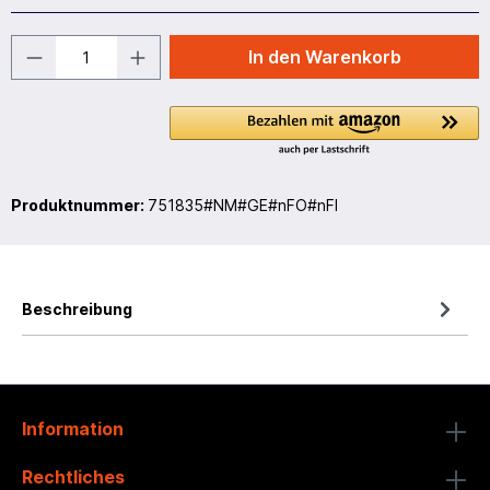
In den Warenkorb
Produktnummer:
751835#NM#GE#nFO#nFI
Beschreibung
Information
Rechtliches