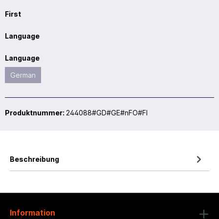
First
Language
Language
German
Produktnummer:
244088#GD#GE#nFO#FI
Beschreibung
Information