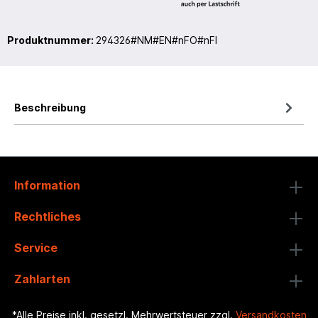
Produktnummer:
294326#NM#EN#nFO#nFI
Beschreibung
Information
Rechtliches
Service
Zahlarten
*Alle Preise inkl. gesetzl. Mehrwertsteuer zzgl.
Versandkosten