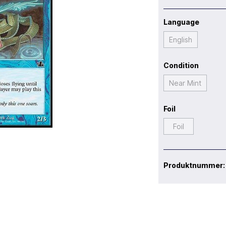
Language
English
Condition
Near Mint
Foil
Foil
Produktnummer