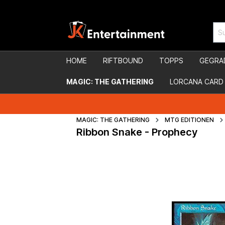
HOME
RIFTBOUND
TOPPS
GEGRA
MAGIC: THE GATHERING
LORCANA CARD
MAGIC: THE GATHERING
MTG EDITIONEN
Ribbon Snake - Prophecy