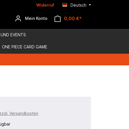
Widerruf
Deutsch
0,00 €*
Mein Konto
 UND EVENTS
ONE PIECE CARD GAME
 zzgl. Versandkosten
ügbar