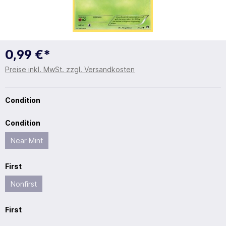
0,99 €*
Preise inkl. MwSt. zzgl. Versandkosten
Condition
Condition
Near Mint
First
Nonfirst
First