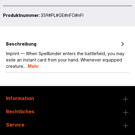
Produktnummer:
359#PL#GE#nFO#nFI
Beschreibung
Imprint — When Spellbinder enters the battlefield, you may
exile an instant card from your hand. Whenever equipped
creature…
Mehr
Information
Rechtliches
Service