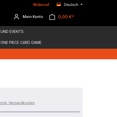
Widerruf
Deutsch
0,00 €*
Mein Konto
 UND EVENTS
ONE PIECE CARD GAME
 zzgl. Versandkosten