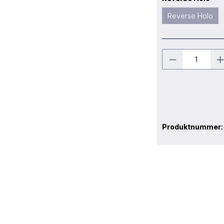
Reverse Holo
Produktnummer