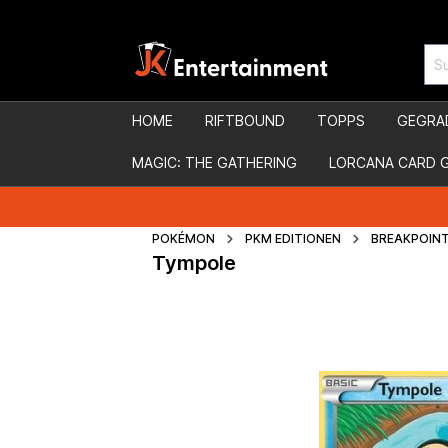
HOME
RIFTBOUND
TOPPS
GEGRA
MAGIC: THE GATHERING
LORCANA CARD 
POKÉMON
PKM EDITIONEN
BREAKPOIN
Tympole