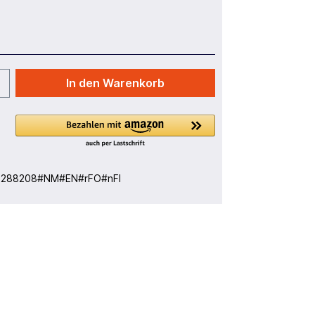
In den Warenkorb
:
288208#NM#EN#rFO#nFI