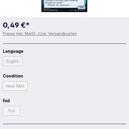
0,49 €*
Preise inkl. MwSt. zzgl. Versandkosten
Language
English
Condition
Near Mint
Foil
Foil