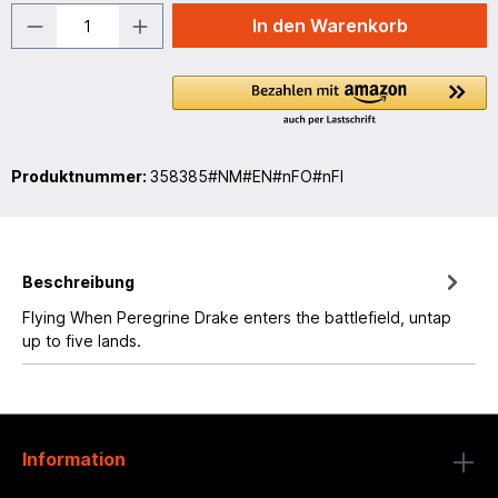
In den Warenkorb
Produktnummer:
358385#NM#EN#nFO#nFI
Beschreibung
Flying When Peregrine Drake enters the battlefield, untap
up to five lands.
Information