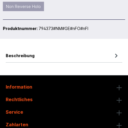
Non Reverse Holo
Produktnummer:
794373#NM#GE#nFO#nFI
Beschreibung
Information
Rechtliches
Service
Zahlarten