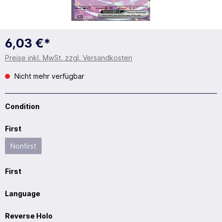
6,03 €*
Preise inkl. MwSt. zzgl. Versandkosten
Nicht mehr verfügbar
Condition
First
Nonfirst
First
Language
Reverse Holo