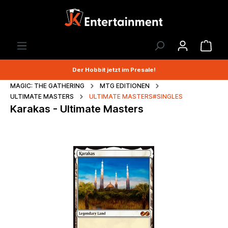
Der Hobbit jetzt im Presale!
MAGIC: THE GATHERING
MTG EDITIONEN
ULTIMATE MASTERS
ULTIMATE MASTERS#SINGLES
Karakas - Ultimate Masters