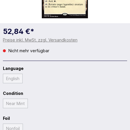
52,84 €*
Preise inkl. MwSt. zzgl. Versandkosten
Nicht mehr verfügbar
Language
English
Condition
Near Mint
Foil
Nonfoil