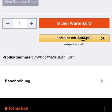
Non Reverse Holo
In den Warenkorb
Produktnummer:
749046#NM#GE#nFO#nFI
Beschreibung
Information