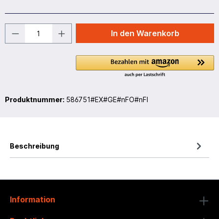
In den Warenkorb
Produktnummer:
586751#EX#GE#nFO#nFI
Beschreibung
Information