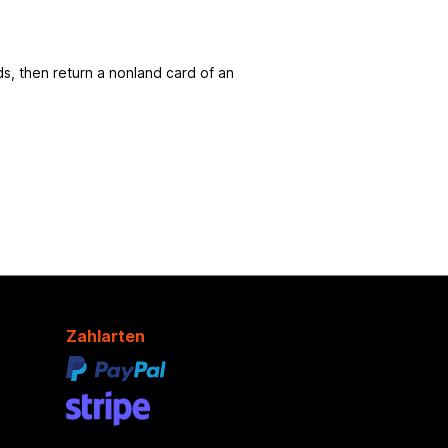
ds, then return a nonland card of an
Zahlarten