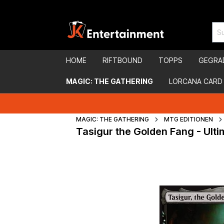
HOME
RIFTBOUND
TOPPS
GEGRA
MAGIC: THE GATHERING
LORCANA CARD
MAGIC: THE GATHERING
MTG EDITIONEN
Tasigur the Golden Fang - Ult