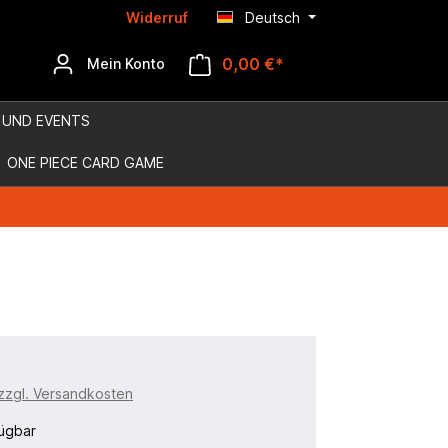
Widerruf
Deutsch
0,00 €*
Mein Konto
 UND EVENTS
ONE PIECE CARD GAME
 zzgl. Versandkosten
ügbar