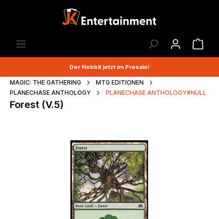
Der Hobbit jetzt im Presale!
MAGIC: THE GATHERING
MTG EDITIONEN
PLANECHASE ANTHOLOGY
PLANECHASE ANTHOLOGY#NULL
Forest (V.5)