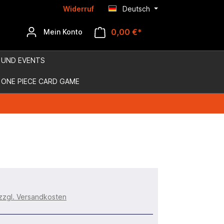
Widerruf
Deutsch
0,00 €*
Mein Konto
 UND EVENTS
ONE PIECE CARD GAME
 zzgl. Versandkosten