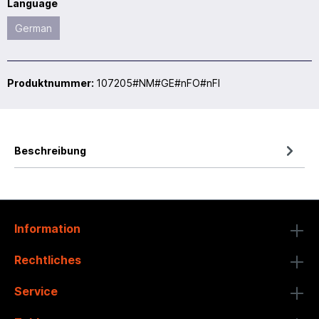
Language
German
Produktnummer:
107205#NM#GE#nFO#nFI
Beschreibung
Information
Rechtliches
Service