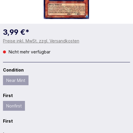
3,99 €*
Preise inkl. MwSt. zzgl. Versandkosten
Nicht mehr verfügbar
Condition
Near Mint
First
Nonfirst
First