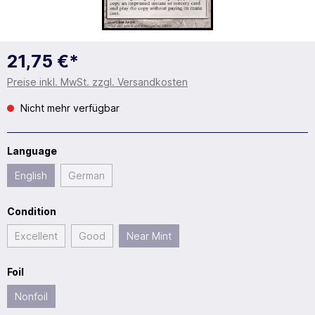
21,75 €*
Preise inkl. MwSt. zzgl. Versandkosten
Nicht mehr verfügbar
Language
English
German
Condition
Excellent
Good
Near Mint
Foil
Nonfoil