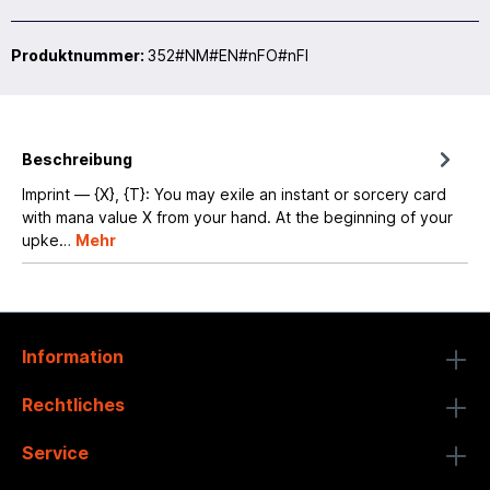
Produktnummer:
352#NM#EN#nFO#nFI
Beschreibung
Imprint — {X}, {T}: You may exile an instant or sorcery card
with mana value X from your hand. At the beginning of your
upke…
Mehr
Information
Rechtliches
Service