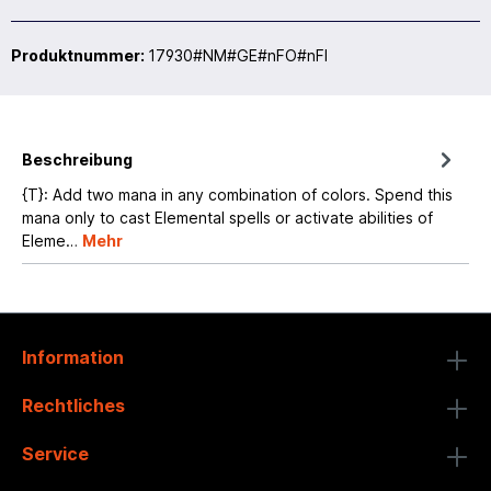
Produktnummer:
17930#NM#GE#nFO#nFI
Beschreibung
{T}: Add two mana in any combination of colors. Spend this
mana only to cast Elemental spells or activate abilities of
Eleme…
Mehr
Information
Rechtliches
Service