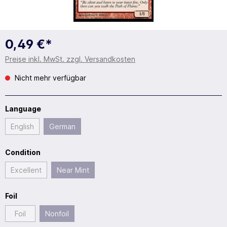
0,49 €*
Preise inkl. MwSt. zzgl. Versandkosten
Nicht mehr verfügbar
Language
English
German
Condition
Excellent
Near Mint
Foil
Foil
Nonfoil