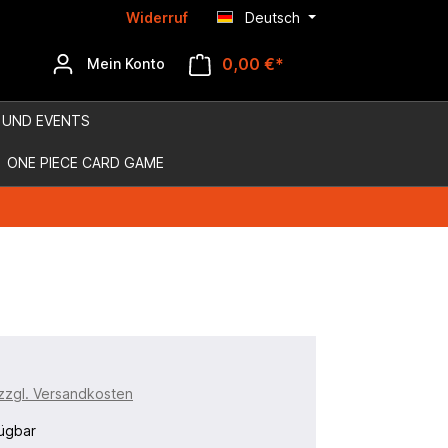
Widerruf
Deutsch
0,00 €*
Mein Konto
 UND EVENTS
ONE PIECE CARD GAME
 zzgl. Versandkosten
ügbar