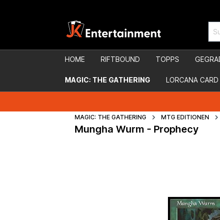
HOME
RIFTBOUND
TOPPS
GEGRA
MAGIC: THE GATHERING
LORCANA CARD
MAGIC: THE GATHERING
MTG EDITIONEN
Mungha Wurm - Prophecy