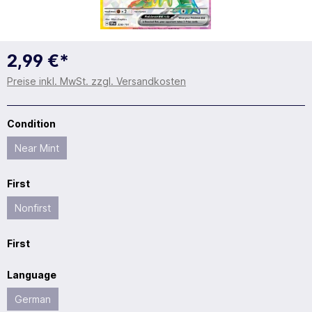
2,99 €*
Preise inkl. MwSt. zzgl. Versandkosten
Condition
Near Mint
First
Nonfirst
First
Language
German