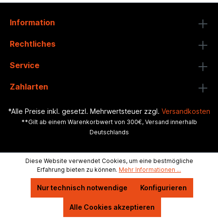
Information
Rechtliches
Service
Zahlarten
*Alle Preise inkl. gesetzl. Mehrwertsteuer zzgl.
Versandkosten
**Gilt ab einem Warenkorbwert von 300€, Versand innerhalb
Deutschlands
Diese Website verwendet Cookies, um eine bestmögliche
Erfahrung bieten zu können.
Mehr Informationen ...
Nur technisch notwendige
Konfigurieren
Alle Cookies akzeptieren