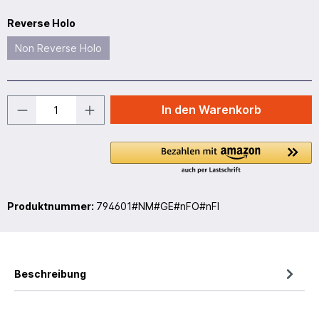
Reverse Holo
Non Reverse Holo
In den Warenkorb
Produktnummer:
794601#NM#GE#nFO#nFI
Beschreibung