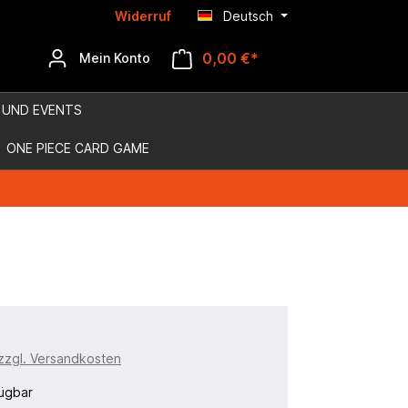
Widerruf
Deutsch
0,00 €*
Mein Konto
 UND EVENTS
ONE PIECE CARD GAME
 zzgl. Versandkosten
ügbar