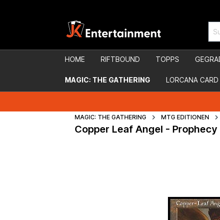
HOME
RIFTBOUND
TOPPS
GEGRA
MAGIC: THE GATHERING
LORCANA CARD
MAGIC: THE GATHERING
MTG EDITIONEN
Copper Leaf Angel - Prophecy